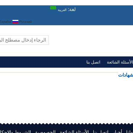
لغة:
العربية
Español
Русский
الأسئلة الشائعة
اتصل بنا
شهادات
لنا
أخبار
اتصل بنا
الأسئلة الشائعة
الخصوصية
الشروط والاحكا