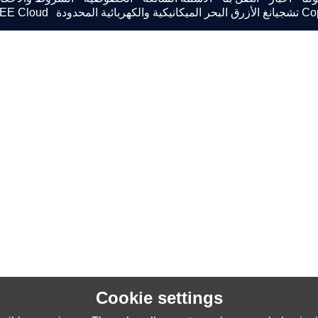
Co
تشجيانغ الأزرق البحر الميكانيكية والكهربائية المحدودة
Support By
EE Cloud
Cookie settings