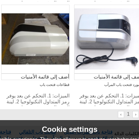
بدء والتوقف، قوية، صامتة.
البدء والتوقف، قوية، صامتة.
ف إلى قائمة الأمنيات
أضف إلى قائمة الأمنيات
مورد فتحت باب المرآب
قطاعات فتحت باب
الميزات: 1. التحكم عن بعد يوفر
الميزات: 1. التحكم عن بعد يوفر
رمز المتداول التكنولوجيا 2. لينة
رمز المتداول التكنولوجيا 2. لينة
بدء والتوقف، قوية، صامتة.
البدء والتوقف، قوية، صامتة.
1
Cookie settings
فتاحة باب المرآب البديل
فتحت باب التلقائي
فتاحة 
لكلمات الدالة
انزلاق فتحت باب
باب المرآب المشغل
فتحت باب ال