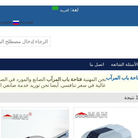
لغة:
العربية
Español
Русский
الأسئلة الشائعة
اتصل بنا
احة باب المرآب
نحن المهنية
فتاحة باب المرآب
الصانع والمورد في الصي
عالية في سعر تنافسي. أيضا نحن توريد خدمة صانعي ال
يجة
قائمة