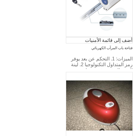
أضف إلى قائمة الأمنيات
فتاحة باب المرآب الكهربائي
الميزات: 1. التحكم عن بعد يوفر
رمز المتداول التكنولوجيا 2. لينة
البدء والتوقف، قوية، صامتة.