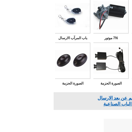
7N موتور
باب المرآب الارسال
الصورة الحزمة
الصورة الحزمة
م عن بعد الارسال
لباب الصناعية