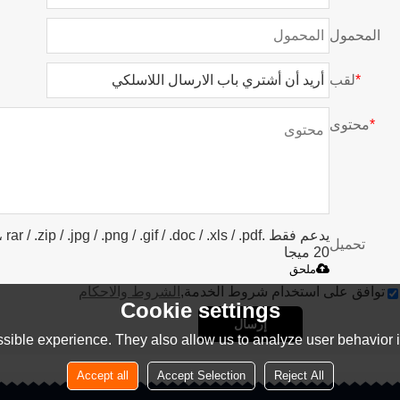
المحمول
*
لقب
*
محتوى
يدعم فق
تحميل
20 ميجا
ملحق
توافق على استخدام شروط الخدمة,
الشروط والاحكام
Cookie settings
إرسال
sible experience. They also allow us to analyze user behavior in
Accept all
Accept Selection
Reject All