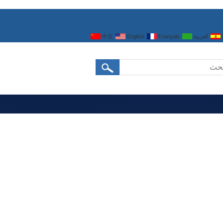
العربية
Français
English
中文