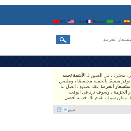
العربية
Français
English
中文
د محترف في الصين لـ
الأشعة تحت
نوفر مصنعًا بالجملة مخصصًا ، وملصق
استشعار الحزمة
عقد تصنيع ، اتصل بنا
ر الحزمة
، وسوف نرد في الوقت
، ولكن سوف نقدم لك خدمة أفضل.
عرض